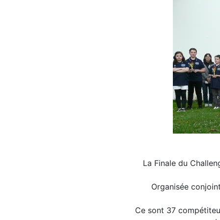
La Finale du Challen
Organisée conjoin
Ce sont 37 compétiteur