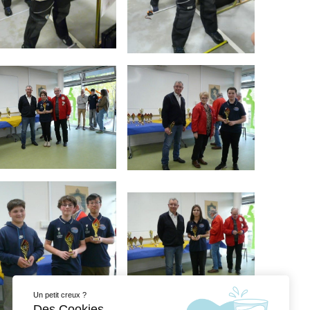
Un petit creux ?
Des Cookies