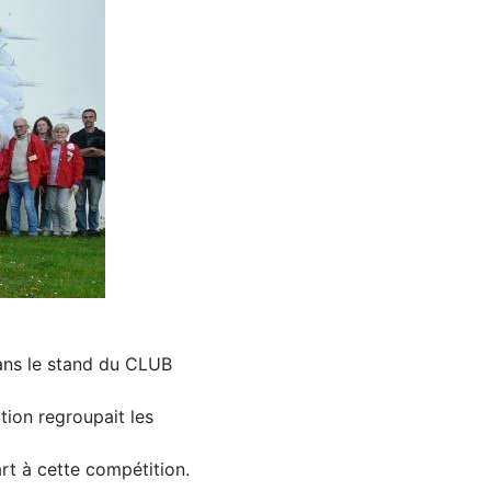
dans le stand du CLUB
ion regroupait les
rt à cette compétition.