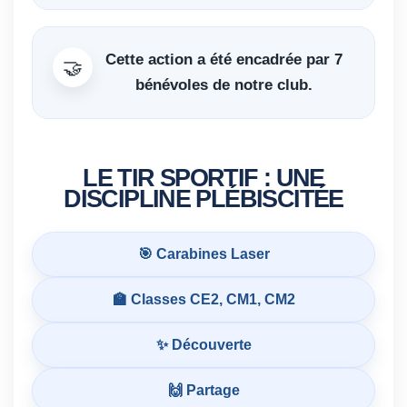
Cette action a été encadrée par
7
🤝
bénévoles
de notre club.
LE TIR SPORTIF : UNE
DISCIPLINE PLÉBISCITÉE
🎯 Carabines Laser
🏫 Classes CE2, CM1, CM2
✨ Découverte
🙌 Partage