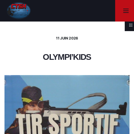
11 JUIN 2026
OLYMPI’KIDS