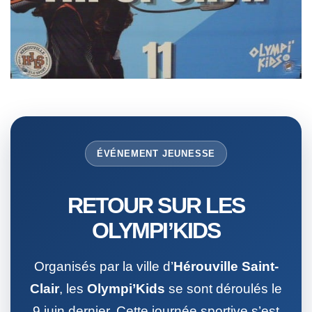
ÉVÉNEMENT JEUNESSE
RETOUR SUR LES
OLYMPI’KIDS
Organisés par la ville d’
Hérouville Saint-
Clair
, les
Olympi’Kids
se sont déroulés le
9 juin dernier. Cette journée sportive s’est