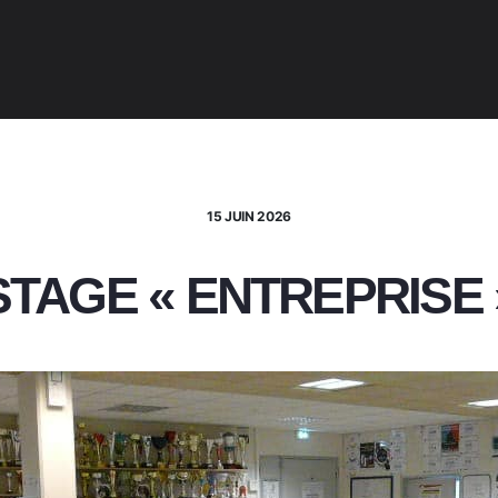
15 JUIN 2026
STAGE « ENTREPRISE 