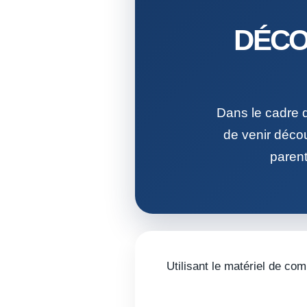
DÉCO
Dans le cadre 
de venir décou
parent
Utilisant le matériel de com